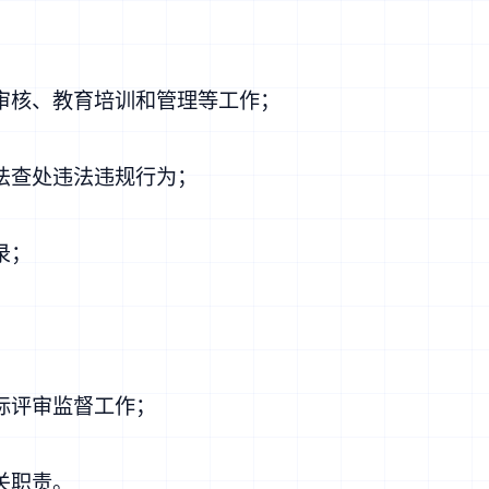
审核、教育培训和管理等工作；
法查处违法违规行为；
录；
标评审监督工作；
关职责。