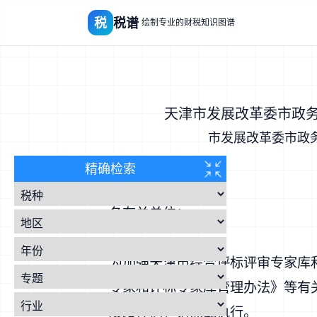
税
税谱
绘制专业的财税知识图谱
天津市发展改革委市政
市发展改革委市政
精确检索
各有关单位：
为加强天津市综合评标评审专家库
专家和评标专家库管理办法》等有
发给你们，请照此执行。