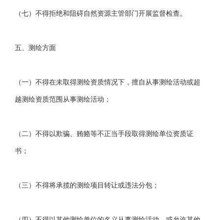
（七）不得拒绝和阻碍自然资源主管部门开展监督检查。
五、测绘方面
（一）不得在未取得测绘资质情况下，擅自从事测绘活动或超
越测绘资质范围从事测绘活动；
（二）不得以欺骗、贿赂等不正当手段取得测绘单位资质证
书；
（三）不得将承揽的测绘项目转让或违法分包；
（四）不得以其他测绘单位的名义从事测绘活动，或允许其他