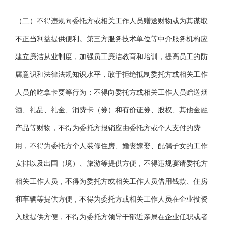
（二）不得违规向委托方或相关工作人员赠送财物或为其谋取
不正当利益提供便利。第三方服务技术单位等中介服务机构应
建立廉洁从业制度，加强员工廉洁教育和培训，提高员工的防
腐意识和法律法规知识水平，敢于拒绝抵制委托方或相关工作
人员的吃拿卡要等行为；不得向委托方或相关工作人员赠送烟
酒、礼品、礼金、消费卡（券）和有价证券、股权、其他金融
产品等财物，不得为委托方报销应由委托方或个人支付的费
用，不得为委托方个人装修住房、婚丧嫁娶、配偶子女的工作
安排以及出国（境）、旅游等提供方便，不得违规宴请委托方
相关工作人员，不得为委托方或相关工作人员借用钱款、住房
和车辆等提供方便，不得为委托方或相关工作人员在企业投资
入股提供方便，不得为委托方领导干部近亲属在企业任职或者