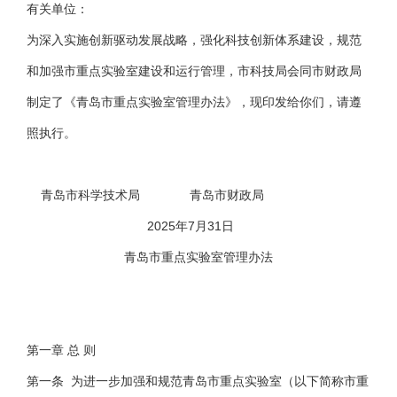
有关单位：
为深入实施创新驱动发展战略，强化科技创新体系建设，规范
和加强市重点实验室建设和运行管理，市科技局会同市财政局
制定了《青岛市重点实验室管理办法》，现印发给你们，请遵
照执行。
青岛市科学技术局 青岛市财政局
2025年7月31日
青岛市重点实验室管理办法
第一章 总 则
第一条 为进一步加强和规范青岛市重点实验室（以下简称市重