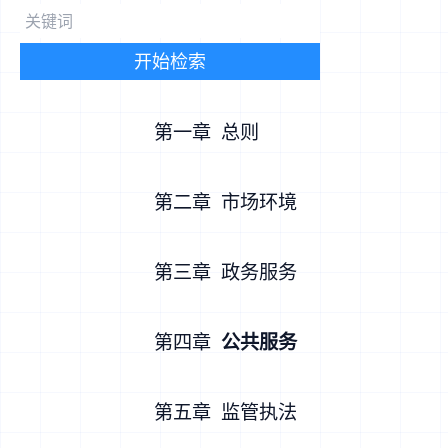
目 录
开始检索
第一章 总则
第二章 市场环境
第三章 政务服务
第四章
公共服务
第五章 监管执法