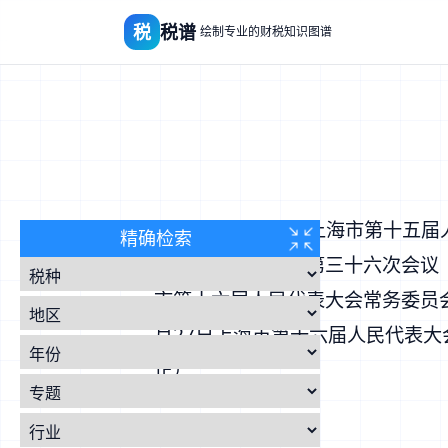
税
税谱
绘制专业的财税知识图谱
（2020年4月10日上海市第十五
精确检索
表大会常务委员会第三十六次会议《
市第十六届人民代表大会常务委员会
月27日上海市第十六届人民代表
正）