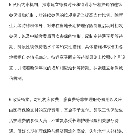
5.激励约束机制。探索建立缴费时长和待遇水平相挂钩的连续
参保激励机制，对连续参保的按规定适当提高支付比例。除新
生儿等特殊群体外，对未在当地长期护理保险制度启动时初次
参保，以及中断缴费后再次参保的情形，应制定待遇享受等待
期、阶段性调低待遇水平等约束性措施，具体措施和标准由各
地根据自身情况确定。待遇享受固定等待期原则上按照6个月设
置，并随着断保年限的增加相应延长等待期。探索建立参保诚
信机制。
6.政策衔接。对机构床位费、膳食费等非护理服务费用以及应
由医疗保险支付的医疗费用，基金不予支付。领取工伤保险生
活护理费的参保人员，不重复享受长期护理保险相关服务待
遇。做好长期护理保险与经济困难的高龄、失能老年人补贴以