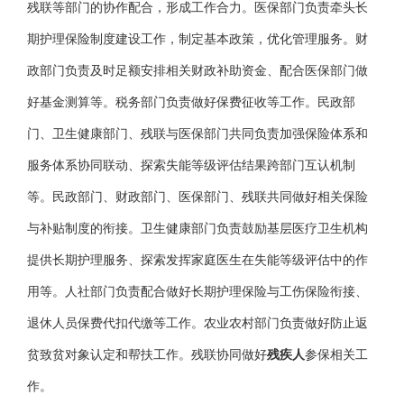
残联等部门的协作配合，形成工作合力。医保部门负责牵头长
期护理保险制度建设工作，制定基本政策，优化管理服务。财
政部门负责及时足额安排相关财政补助资金、配合医保部门做
好基金测算等。税务部门负责做好保费征收等工作。民政部
门、卫生健康部门、残联与医保部门共同负责加强保险体系和
服务体系协同联动、探索失能等级评估结果跨部门互认机制
等。民政部门、财政部门、医保部门、残联共同做好相关保险
与补贴制度的衔接。卫生健康部门负责鼓励基层医疗卫生机构
提供长期护理服务、探索发挥家庭医生在失能等级评估中的作
用等。人社部门负责配合做好长期护理保险与工伤保险衔接、
退休人员保费代扣代缴等工作。农业农村部门负责做好防止返
贫致贫对象认定和帮扶工作。残联协同做好
残疾人
参保相关工
作。