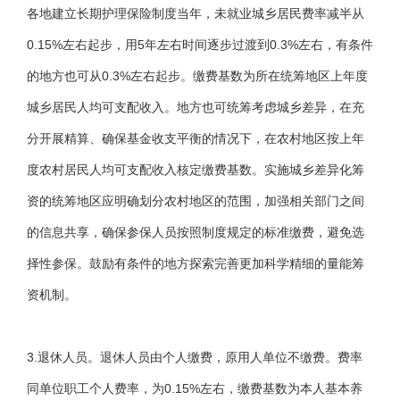
各地建立长期护理保险制度当年，未就业城乡居民费率减半从
0.15%左右起步，用5年左右时间逐步过渡到0.3%左右，有条件
的地方也可从0.3%左右起步。缴费基数为所在统筹地区上年度
城乡居民人均可支配收入。地方也可统筹考虑城乡差异，在充
分开展精算、确保基金收支平衡的情况下，在农村地区按上年
度农村居民人均可支配收入核定缴费基数。实施城乡差异化筹
资的统筹地区应明确划分农村地区的范围，加强相关部门之间
的信息共享，确保参保人员按照制度规定的标准缴费，避免选
择性参保。鼓励有条件的地方探索完善更加科学精细的量能筹
资机制。
3.退休人员。退休人员由个人缴费，原用人单位不缴费。费率
同单位职工个人费率，为0.15%左右，缴费基数为本人基本养