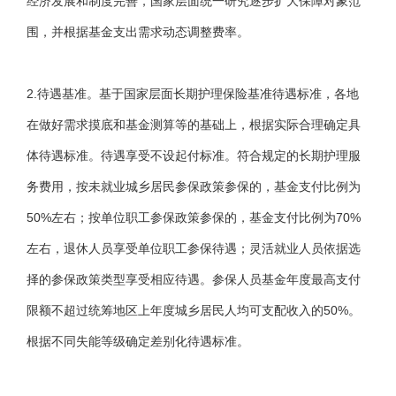
经济发展和制度完善，国家层面统一研究逐步扩大保障对象范
围，并根据基金支出需求动态调整费率。
2.待遇基准。基于国家层面长期护理保险基准待遇标准，各地
在做好需求摸底和基金测算等的基础上，根据实际合理确定具
体待遇标准。待遇享受不设起付标准。符合规定的长期护理服
务费用，按未就业城乡居民参保政策参保的，基金支付比例为
50%左右；按单位职工参保政策参保的，基金支付比例为70%
左右，退休人员享受单位职工参保待遇；灵活就业人员依据选
择的参保政策类型享受相应待遇。参保人员基金年度最高支付
限额不超过统筹地区上年度城乡居民人均可支配收入的50%。
根据不同失能等级确定差别化待遇标准。