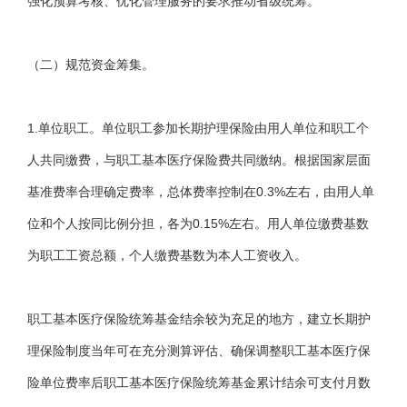
强化预算考核、优化管理服务的要求推动省级统筹。
（二）规范资金筹集。
1.单位职工。单位职工参加长期护理保险由用人单位和职工个
人共同缴费，与职工基本医疗保险费共同缴纳。根据国家层面
基准费率合理确定费率，总体费率控制在0.3%左右，由用人单
位和个人按同比例分担，各为0.15%左右。用人单位缴费基数
为职工工资总额，个人缴费基数为本人工资收入。
职工基本医疗保险统筹基金结余较为充足的地方，建立长期护
理保险制度当年可在充分测算评估、确保调整职工基本医疗保
险单位费率后职工基本医疗保险统筹基金累计结余可支付月数