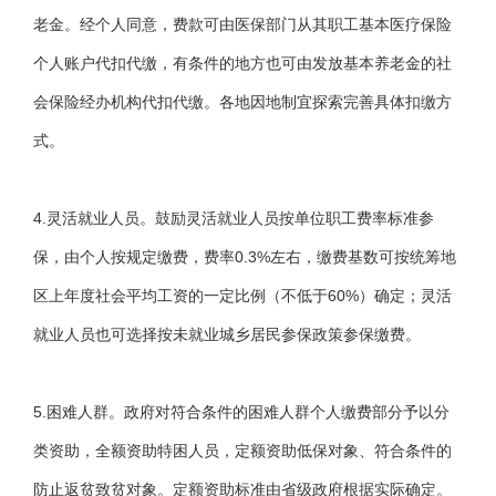
老金。经个人同意，费款可由医保部门从其职工基本医疗保险
个人账户代扣代缴，有条件的地方也可由发放基本养老金的社
会保险经办机构代扣代缴。各地因地制宜探索完善具体扣缴方
式。
4.灵活就业人员。鼓励灵活就业人员按单位职工费率标准参
保，由个人按规定缴费，费率0.3%左右，缴费基数可按统筹地
区上年度社会平均工资的一定比例（不低于60%）确定；灵活
就业人员也可选择按未就业城乡居民参保政策参保缴费。
5.困难人群。政府对符合条件的困难人群个人缴费部分予以分
类资助，全额资助特困人员，定额资助低保对象、符合条件的
防止返贫致贫对象。定额资助标准由省级政府根据实际确定。