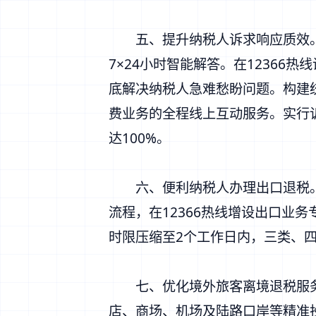
五、提升纳税人诉求响应质效。统
7×24小时智能解答。在1236
底解决纳税人急难愁盼问题。构建
费业务的全程线上互动服务。实行诉
达100%。
六、便利纳税人办理出口退税。
流程，在12366热线增设出口业
时限压缩至2个工作日内，三类、
七、优化境外旅客离境退税服务
店、商场、机场及陆路口岸等精准