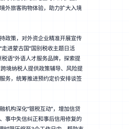
升境外旅客购物体验，助力扩大入境
持政策，对外资企业精准开展宣传
“走进蒙古国”国别税收主题日活
原税语”外语人才服务品牌，探索提
为跨境纳税人提供政策辅导、风险提
服务，统筹推进预约定价安排谈签
机构深化“银税互动”，增加信贷
、事中失信纠正和事后信用修复的
理时限压缩至3个工作日内，帮助市