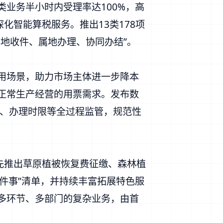
类业务半小时内受理率达100%，高
化智能算税服务。推出13类178项
异地收件、属地办理、协同办结”。
用场景，助力市场主体进一步降本
体正常生产经营的用票需求。发布数
、办理时限等全过程监管，规范性
先推出草原植被恢复费征缴、森林植
件事”清单，并持续丰富拓展特色服
及多环节、多部门的复杂业务，由首