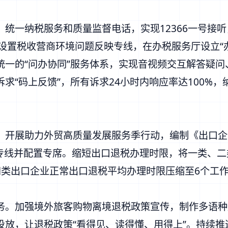
一纳税服务和质量监督电话，实现12366一号接听
6热线设置税收营商环境问题反映专线，在办税服务厅设立
统一的“问办协同”服务体系，实现音视频交互解答疑
求“码上反馈”，所有诉求24小时内响应率达100%
开展助力外贸高质量发展服务季行动，编制《出口企
务专线并配置专席。缩短出口退税办理时限，将一类、
四类出口企业正常出口退税平均办理时限压缩至6个工
。加强境外旅客购物离境退税政策宣传，制作多语种
投放，让退税政策“看得见、读得懂、用得上”。持续