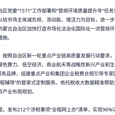
委“1571”工作部署和“营商环境质量提升年”任
以给市场主体减负担、添动能、增活力为目标，进一步
内蒙古自治区加快打造市场化法治化国际化一流营商环
措施。
按照自治区新一轮重点产业链高质量发展行动要求，
绿色算力、低空经济、商业航天等战略性新兴产业和生
服务品牌，组建重点产业和集团企业税费合规引导专家
全流程辅导”的管家式定制服务。依托税收大数据精准帮
点产业布局规划。
布212个涉税事项“全程网上办”清单，实现96%