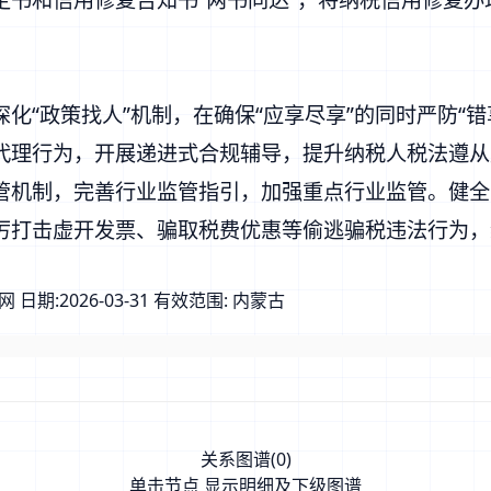
“政策找人”机制，在确保“应享尽享”的同时严防“错
代理行为，开展递进式合规辅导，提升纳税人税法遵从
管机制，完善行业监管指引，加强重点行业监管。健全
厉打击虚开发票、骗取税费优惠等偷逃骗税违法行为
网
日期:
2026-03-31
有效范围:
内蒙古
关系图谱(
0
)
单击节点 显示明细及下级图谱