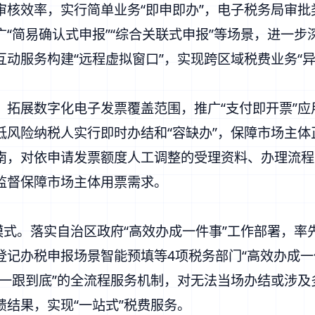
核效率，实行简单业务“即申即办”，电子税务局审批
“简易确认式申报”“综合关联式申报”等场景，进一步深
动服务构建“远程虚拟窗口”，实现跨区域税费业务“
展数字化电子发票覆盖范围，推广“支付即开票”应
低风险纳税人实行即时办结和“容缺办”，保障市场主
南，对依申请发票额度人工调整的受理资料、办理流程
部监督保障市场主体用票需求。
式。落实自治区政府“高效办成一件事”工作部署，率
登记办税申报场景智能预填等4项税务部门“高效办成一
、一跟到底”的全流程服务机制，对无法当场办结或涉
馈结果，实现“一站式”税费服务。