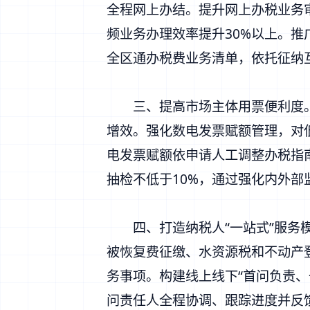
全程网上办结。提升网上办税业务审
频业务办理效率提升30%以上。推广
全区通办税费业务清单，依托征纳互
三、提高市场主体用票便利度。拓
增效。强化数电发票赋额管理，对
电发票赋额依申请人工调整办税指
抽检不低于10%，通过强化内外
四、打造纳税人“一站式”服务模
被恢复费征缴、水资源税和不动产
务事项。构建线上线下“首问负责
问责任人全程协调、跟踪进度并反