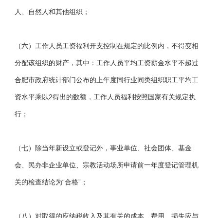
人、自然人和其他组织；
（六）工作人员工资福利开支控制在规定的比例内，不得变相
分配该组织的财产，其中：工作人员平均工资薪金水平不超过
合肥市政府统计部门公布的上年度同行业同类组织职工平均工
资水平乘以2得出的数额，工作人员福利按照国家有关规定执
行；
（七）除当年新设立或登记外，事业单位、社会团体、基金
会、民办非企业单位、宗教活动场所申请前一年度登记管理机
关的检查结论为“合格”；
（八）对取得的应纳税收入及其有关的成本、费用、损失应与