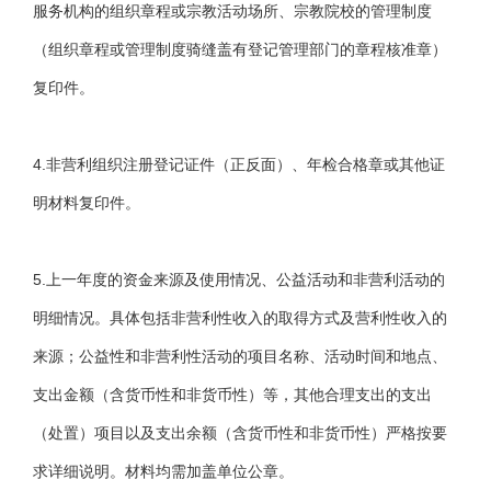
服务机构的组织章程或宗教活动场所、宗教院校的管理制度
（组织章程或管理制度骑缝盖有登记管理部门的章程核准章）
复印件。
4.非营利组织注册登记证件（正反面）、年检合格章或其他证
明材料复印件。
5.上一年度的资金来源及使用情况、公益活动和非营利活动的
明细情况。具体包括非营利性收入的取得方式及营利性收入的
来源；公益性和非营利性活动的项目名称、活动时间和地点、
支出金额（含货币性和非货币性）等，其他合理支出的支出
（处置）项目以及支出余额（含货币性和非货币性）严格按要
求详细说明。材料均需加盖单位公章。