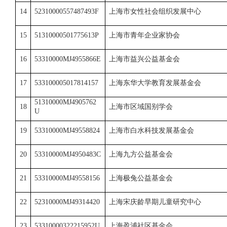
14
52310000557487493F
上海市女性社会组织发展中心
15
51310000501775613P
上海市青年企业家协会
16
53310000MJ4955866E
上海市益兴公益基金会
17
533100005017814157
上海东华大学教育发展基金会
51310000MJ4905762
18
上海市区域国别学会
U
19
53310000MJ49558824
上海市白水科技发展基金会
20
53310000MJ4950483C
上海九方公益基金会
21
53310000MJ49558156
上海极兔公益基金会
22
52310000MJ49314420
上海宋庆龄早期儿童研究中心
23
53310000322215952U
上海盈浦社区基金会