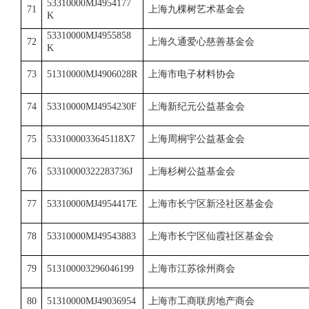
53310000MJ4954177
71
上海九棵树艺术基金会
K
53310000MJ4955858
72
上海久通爱心慈善基金会
K
73
51310000MJ4906028R
上海市电子材料协会
74
53310000MJ4954230F
上海新纪元公益基金会
75
5331000033645118X7
上海周桐宇公益基金会
76
53310000322283736J
上海杉树公益基金会
77
53310000MJ4954417E
上海市长宁区新泾社区基金会
78
53310000MJ49543883
上海市长宁区仙霞社区基金会
79
513100003296046199
上海市江苏徐州商会
80
51310000MJ49036954
上海市工商联房地产商会