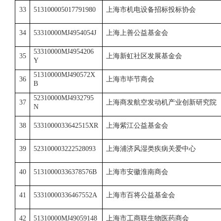
33
513100005017791980
上海市机电设备招标投标协会
34
53310000MJ4954054J
上海上善公益基金会
53310000MJ4954206
35
上海新虹社区发展基金会
Y
51310000MJ490572X
36
上海市毕节商会
B
52310000MJ4932795
37
上海商发航空发动机产业创新研究院
N
38
5331000033642515XR
上海紫江公益基金会
39
523100003222528093
上海浦济风湿类疾病关爱中心
40
51310000336378576B
上海市安徽淮南商会
41
53310000336467552A
上海市百将公益基金会
42
51310000MJ49059148
上海市工商联生物医药商会