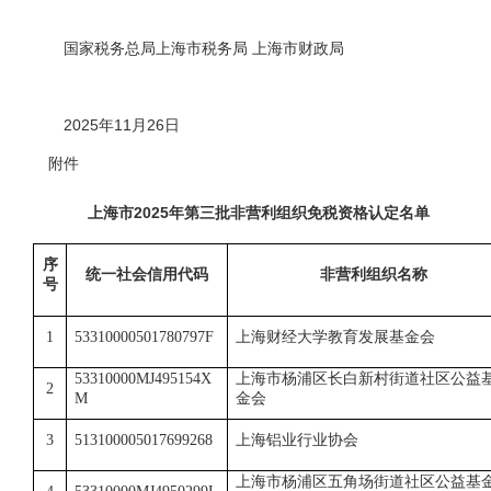
国家税务总局上海市税务局 上海市财政局
2025年11月26日
附件
上海市2025年第三批非营利组织免税资格认定名单
序
统一社会信用代码
非营利组织名称
号
1
53310000501780797F
上海财经大学教育发展基金会
53310000MJ495154X
上海市杨浦区长白新村街道社区公益
2
M
金会
3
513100005017699268
上海铝业行业协会
上海市杨浦区五角场街道社区公益基