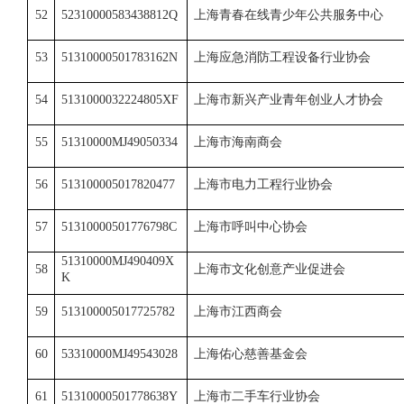
52
52310000583438812Q
上海青春在线青少年公共服务中心
53
51310000501783162N
上海应急消防工程设备行业协会
54
5131000032224805XF
上海市新兴产业青年创业人才协会
55
51310000MJ49050334
上海市海南商会
56
513100005017820477
上海市电力工程行业协会
57
51310000501776798C
上海市呼叫中心协会
51310000MJ490409X
58
上海市文化创意产业促进会
K
59
513100005017725782
上海市江西商会
60
53310000MJ49543028
上海佑心慈善基金会
61
51310000501778638Y
上海市二手车行业协会