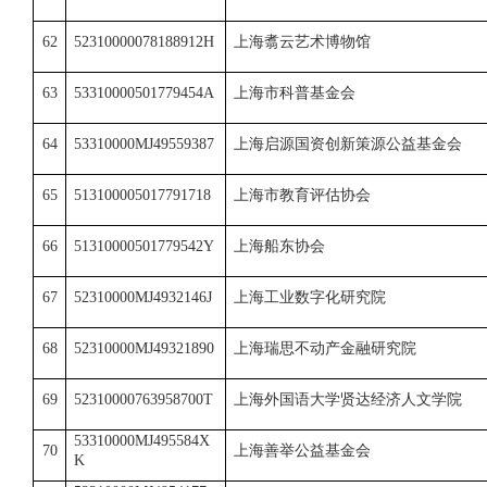
62
52310000078188912H
上海翥云艺术博物馆
63
53310000501779454A
上海市科普基金会
64
53310000MJ49559387
上海启源国资创新策源公益基金会
65
513100005017791718
上海市教育评估协会
66
51310000501779542Y
上海船东协会
67
52310000MJ4932146J
上海工业数字化研究院
68
52310000MJ49321890
上海瑞思不动产金融研究院
69
52310000763958700T
上海外国语大学贤达经济人文学院
53310000MJ495584X
70
上海善举公益基金会
K