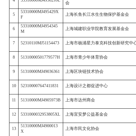
4
53310000MJ4950299L
会
53310000MJ495429X
5
上海长鱼长江水生生物保护基金会
F
53310000MJ4954345
6
上海城建职业学院教育发展基金会
M
7
52310110MJ51154473
上海市杨浦星力泰克科技创新研究中
8
51310000501779577H
上海市青少年体育协会
9
51310000MJ49036361
上海区块链技术协会
10
523100007647411831
上海设计之都促进中心
11
51310000MJ4905973B
上海市达州商会
12
5331000032953805XL
上海宜安梦公益基金会
51310000MJ4900013
13
上海市民文化协会
X