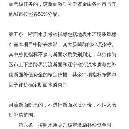
面考核任务的，该断面激励补偿资金由各区市与其
他城市按照各50%分配。
第五条 断面水质考核指标包括地表水环境质量标
准基本项目中除去水温、粪大肠菌群的22项指标。
其中总氮指标不参与断面水质类别判定，单独作为
区市上下游跨界河流断面和辽宁省河流水质激励补
偿断面补偿资金的核定依据；其余21项指标按照单
因子评价确定断面水质类别。
河流断面断流的，不进行断面水质评价，不纳入激
励补偿范围。
第六条 按照水质类别核定激励补偿资金时，