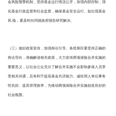
金风险预警机制，坚持基金运行情况公开，加强内部控制，强
化基金行政监督和社会监督，确保基金安全运行。如出现基金
风 险，要及时向同级政府报告研究解决。
（三）做好政策宣传，加强舆论引导。各统筹区要坚持正确的
舆论导向，准确解读相关政策，大力宣传两项保险合并实施的
重要意义，让社会公众充分了解合并实施不会影响参保人员享
受相关待遇，且有利于提高基金共济能力、减轻用人单位事务
性负担、提高管理效率，为推动两项保险合并实施创造良好的
社会氛围。