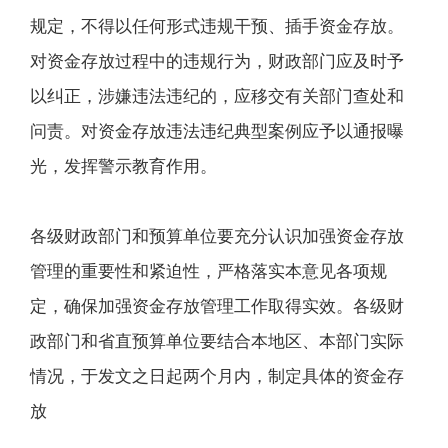
规定，不得以任何形式违规干预、插手资金存放。
对资金存放过程中的违规行为，财政部门应及时予
以纠正，涉嫌违法违纪的，应移交有关部门查处和
问责。对资金存放违法违纪典型案例应予以通报曝
光，发挥警示教育作用。
各级财政部门和预算单位要充分认识加强资金存放
管理的重要性和紧迫性，严格落实本意见各项规
定，确保加强资金存放管理工作取得实效。各级财
政部门和省直预算单位要结合本地区、本部门实际
情况，于发文之日起两个月内，制定具体的资金存
放