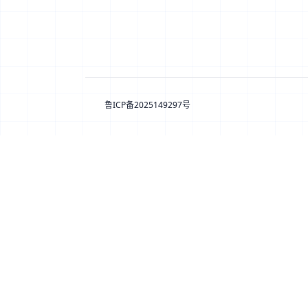
鲁ICP备2025149297号