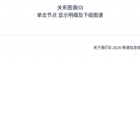
关系图谱(
0
)
单击节点 显示明细及下级图谱
关于我们
© 2026 税谱信