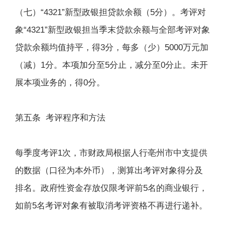
（七）“4321”新型政银担贷款余额（5分）。考评对
象“4321”新型政银担当季末贷款余额与全部考评对象
贷款余额均值持平，得3分，每多（少）5000万元加
（减）1分。本项加分至5分止，减分至0分止。未开
展本项业务的，得0分。
第五条 考评程序和方法
每季度考评1次，市财政局根据人行亳州市中支提供
的数据（口径为本外币），测算出考评对象得分及
排名。政府性资金存放仅限考评前5名的商业银行，
如前5名考评对象有被取消考评资格不再进行递补。