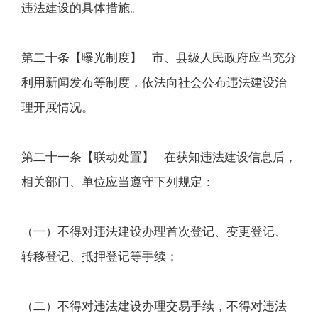
违法建设的具体措施。
第二十条【曝光制度】 市、县级人民政府应当充分
利用新闻发布等制度，依法向社会公布违法建设治
理开展情况。
第二十一条【联动处置】 在获知违法建设信息后，
相关部门、单位应当遵守下列规定：
（一）不得对违法建设办理首次登记、变更登记、
转移登记、抵押登记等手续；
（二）不得对违法建设办理交易手续，不得对违法