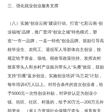
三、强化就业创业服务支撑
（八）实施“创业云南”建设行动。打造“七彩云南·创
业福地”品牌，推广普洱“创业之城”特色模式，塑
造“一市一品牌，一县一特色”创业品牌。鼓励引导高
校毕业生、农民工、退役军人等群体自主创业，按
规定给予资金、场地、税收等政策扶持。发挥农村
致富带头人和乡村产业振兴带头人“头雁”效应，鼓励
支持“归雁”返乡创业。实施创业培训“马兰花”计划，
每年培训4万人以上。对符合条件的首次创业者，给
予5000元一次性创业补贴，对评价认定为创业小
镇、街区、社区、村落的，给予30万元—200万元补
助资金。（省人力资源社会保障厅牵头，省直有关