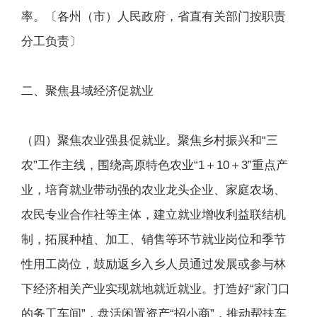
率。〔各州（市）人民政府，省直有关部门按职责
分工负责〕
二、聚焦县域经济促就业
（四）聚焦农业强县促就业。聚焦乡村振兴和“三
农”工作主线，围绕高原特色农业“1＋10＋3”重点产
业，培育就业带动强的农业龙头企业、家庭农场、
农民专业合作社等主体，建立就业增收利益联结机
制，拓展种植、加工、销售等环节就业岗位和季节
性用工岗位，鼓励返乡入乡人员通过发展或参与林
下经济相关产业实现就地就近就业。打造好“家门口
的务工车间”，盘活闲置资产“招小商”，推动帮扶车