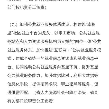
部门按职责分工负责）
（九）加强公共就业服务体系建设。构建以“幸福
里”社区就业平台为龙头，以零工市场、公共就业服
务站点和人力资源服务机构为支撑的“四位一体”公共
就业服务体系。加快推进“互联网＋”公共就业服务模
式，建成全省统一的就业信息资源库和就业信息平
台。协同推动公共就业服务向基层下沉，提升基层
公共就业服务能力。加强数据比对，利用大数据等
信息化手段，提供招聘求职、职业指导等服务，促
进供需匹配。（省人力资源社会保障厅牵头，省直
有关部门按职责分工负责）