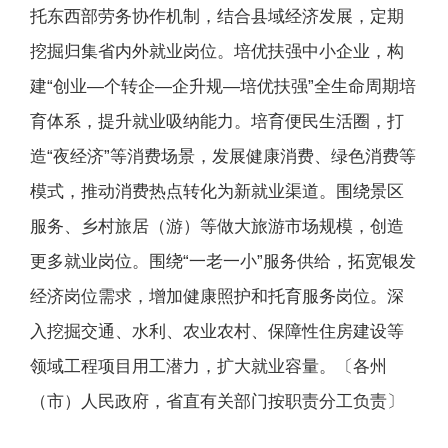
托东西部劳务协作机制，结合县域经济发展，定期
挖掘归集省内外就业岗位。培优扶强中小企业，构
建“创业—个转企—企升规—培优扶强”全生命周期培
育体系，提升就业吸纳能力。培育便民生活圈，打
造“夜经济”等消费场景，发展健康消费、绿色消费等
模式，推动消费热点转化为新就业渠道。围绕景区
服务、乡村旅居（游）等做大旅游市场规模，创造
更多就业岗位。围绕“一老一小”服务供给，拓宽银发
经济岗位需求，增加健康照护和托育服务岗位。深
入挖掘交通、水利、农业农村、保障性住房建设等
领域工程项目用工潜力，扩大就业容量。〔各州
（市）人民政府，省直有关部门按职责分工负责〕