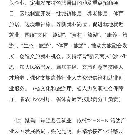
头企业、定期发布特色旅居目的地及重点招商项
目，因地制宜开发一批城镇旅居、养老旅居、体育
旅居、边境幸福旅居等新就业岗位，促进就地就近
就业。围绕“文化＋旅游”、“乡村＋旅游”、“康养＋旅
游”、“生态＋旅游”、“体育＋旅游”，推动文旅融合发
展，创造文旅就业机会。支持培育“新云南人”创业生
态，加大民宿管家、旅居主播、文旅创意等技能人
才培养，强化文旅康养行业人力资源供给和就业创
业服务。（省文化和旅游厅、省人力资源社会保障
厅、省农业农村厅、省体育局等按职责分工负责）
（七）聚焦口岸强县促就业。依托“2＋3＋N”沿边产
业园区发展格局，强化昆明、曲靖承接产业转移园