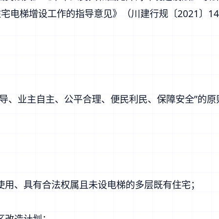
宅电梯增设工作的指导意见》（川建行规〔2021〕1
引导、业主自主、公平合理、便民利民、保障安全”的
。
使用、具有合法权属且未设电梯的多层既有住宅；
区改造计划；