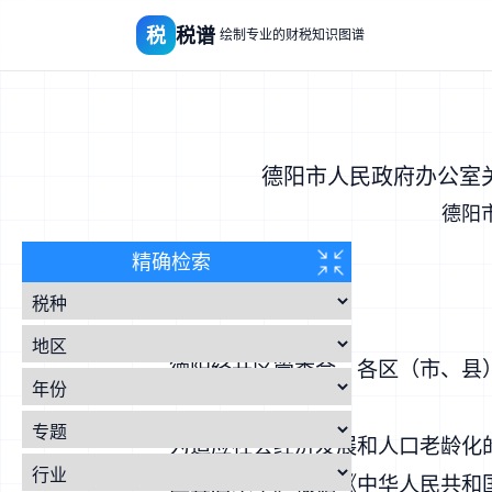
税
税谱
绘制专业的财税知识图谱
​德阳市人民政府办公室
德阳
精确检索
德阳经开区管委会，各区（市、县
为适应社会经济发展和人口老龄化
区宜居水平。根据《
中华人民共和