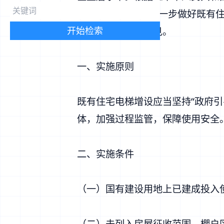
厅等6部门《
关于进一步做好既有住
开始检索
现提出如下实施意见。
一、实施原则
既有住宅电梯增设应当坚持“政府
体，加强过程监管，保障使用安全
二、实施条件
（一）国有建设用地上已建成投入
（二）未列入房屋征收范围、棚户