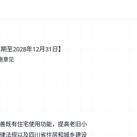
2028年12月31日】
施意见
善既有住宅使用功能，提高老旧小
律法规以及四川省住房和城乡建设