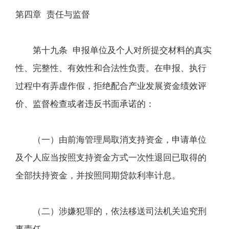
第四章 责任与监督
第十九条 申报单位及个人对所提交材料的真实
性、完整性、有效性和合法性负责。在申报、执行
过程中有弄虚作假，拒绝配合产业发展资金绩效评
价、监督检查或者违反书面承诺的：
（一）由前海管理局取消支持资金，申请单位
及个人应当按照支持资金方式一次性退回已取得的
全部扶持资金，并按照同期贷款利率计息。
（二）涉嫌犯罪的，依法移送司法机关追究刑