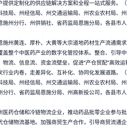
户提供定制化的供应链解决方案和全程一站式服务。（
科技局、州经信局、州交通运输局、州农业农村局、州
恩施州分行、州供销社、省药监局恩施分局，各县市人
恩施州黄连、厚朴、大黄等大宗道地药材生产流通需求
立覆盖整个中医药产业的数字化管控体系。整合、引导
、物流、信息流、资金流壁垒，促进“产仓贸配”高效
次行业内卷，走差异化、互补化、协同化发展道路。（
科技局、州经信局、州交通运输局、州农业农村局、州
州分行、省药监局恩施分局、州高新投公司，各县市人
州医药仓储和冷链物流企业，推动药品批零企业参与批
代仓储物流基地。加强商贸生产合作，引导商贸流通企