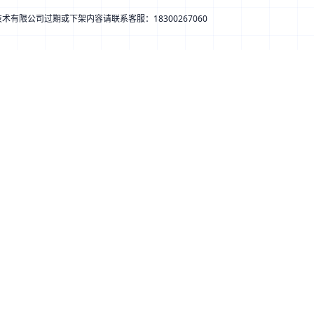
息技术有限公司
过期或下架内容请联系客服：
18300267060