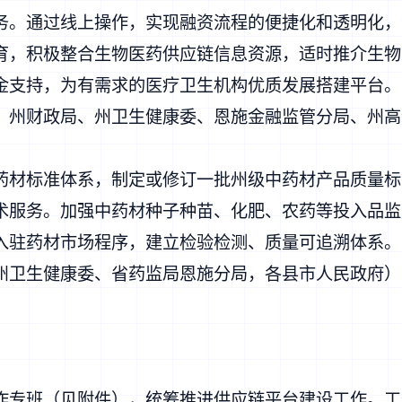
务。通过线上操作，实现融资流程的便捷化和透明化，
育，积极整合生物医药供应链信息资源，适时推介生物
金支持，为有需求的医疗卫生机构优质发展搭建平台。
、州财政局、州卫生健康委、恩施金融监管分局、州高
药材标准体系，制定或修订一批州级中药材产品质量标
术服务。加强中药材种子种苗、化肥、农药等投入品监
入驻药材市场程序，建立检验检测、质量可追溯体系。
州卫生健康委、省药监局恩施分局，各县市人民政府）
作专班（见附件），统筹推进供应链平台建设工作。工