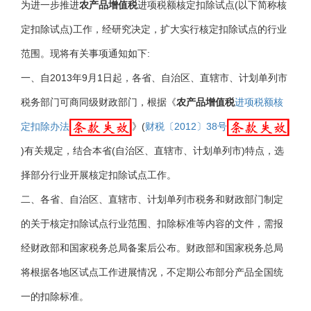
为进一步推进
农产品
增值税
进项税额核定扣除试点(以下简称核
定扣除试点)工作，经研究决定，扩大实行核定扣除试点的行业
范围。现将有关事项通知如下:
一、自2013年9月1日起，各省、自治区、直辖市、计划单列市
税务部门可商同级财政部门，根据《
农产品
增值税
进项税额核
定扣除办法
》(
财税〔2012〕38号
)
有关规定，结合本省(自治区、直辖市、计划单列市)特点，选
择部分行业开展核定扣除试点工作。
二、各省、自治区、直辖市、计划单列市税务和财政部门制定
的关于核定扣除试点行业范围、扣除标准等内容的文件，需报
经财政部和国家税务总局备案后公布。财政部和国家税务总局
将根据各地区试点工作进展情况，不定期公布部分产品全国统
一的扣除标准。