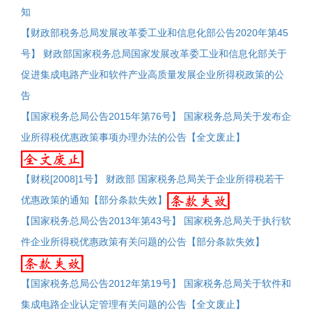
知
【财政部税务总局发展改革委工业和信息化部公告2020年第45
号】 财政部国家税务总局国家发展改革委工业和信息化部关于
促进集成电路产业和软件产业高质量发展企业所得税政策的公
告
【国家税务总局公告2015年第76号】 国家税务总局关于发布企
业所得税优惠政策事项办理办法的公告【全文废止】
【财税[2008]1号】 财政部 国家税务总局关于企业所得税若干
优惠政策的通知【部分条款失效】
【国家税务总局公告2013年第43号】 国家税务总局关于执行软
件企业所得税优惠政策有关问题的公告【部分条款失效】
【国家税务总局公告2012年第19号】 国家税务总局关于软件和
集成电路企业认定管理有关问题的公告【全文废止】