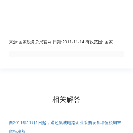
来源:
国家税务总局官网
日期:
2011-11-14
有效范围:
国家
相关解答
自2011年11月1日起，退还集成电路企业采购设备增值税期末
留抵税额