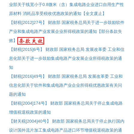
业部关于线宽小于0.8微米（含）集成电路企业进口自用生产性
原材料 消耗品享受税收优惠政策的通知【全文废止】
【财税[2012]27号】 财政部 国家税务总局关于进一步鼓励软件
产业和集成电路产业发展企业所得税政策的通知【部分条款失
效】
【财税[2015]6号】 财政部 国家税务总局 发展改革委 工业和信
息化部关于进一步鼓励集成电路产业发展企业所得税政策的通
知
【财税[2016]49号】 财政部 国家税务总局 发展改革委 工业和
信息化部关于软件和集成电路产业企业所得税优惠政策有关问
题的通知
【财税[2004]174号】 财政部 国家税务总局关于停止集成电路
增值税退税政策的通知
【财关税[2004]40号】 财政部 国家税务总局关于停止执行国内
设计国外流片加工集成电路产品进口环节增值税退税政策的通