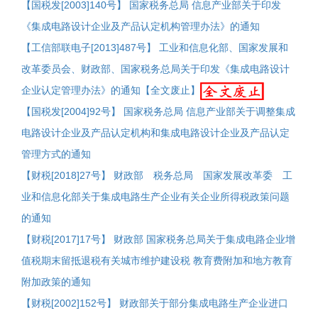
【国税发[2003]140号】 国家税务总局 信息产业部关于印发
《集成电路设计企业及产品认定机构管理办法》的通知
【工信部联电子[2013]487号】 工业和信息化部、国家发展和
改革委员会、财政部、国家税务总局关于印发《集成电路设计
企业认定管理办法》的通知【全文废止】
【国税发[2004]92号】 国家税务总局 信息产业部关于调整集成
电路设计企业及产品认定机构和集成电路设计企业及产品认定
管理方式的通知
【财税[2018]27号】 财政部 税务总局 国家发展改革委 工
业和信息化部关于集成电路生产企业有关企业所得税政策问题
的通知
【财税[2017]17号】 财政部 国家税务总局关于集成电路企业增
值税期末留抵退税有关城市维护建设税 教育费附加和地方教育
附加政策的通知
【财税[2002]152号】 财政部关于部分集成电路生产企业进口