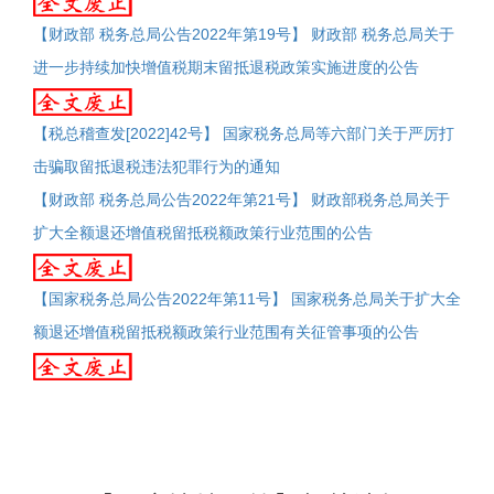
【财政部 税务总局公告2022年第19号】 财政部 税务总局关于
进一步持续加快增值税期末留抵退税政策实施进度的公告
【税总稽查发[2022]42号】 国家税务总局等六部门关于严厉打
击骗取留抵退税违法犯罪行为的通知
【财政部 税务总局公告2022年第21号】 财政部税务总局关于
扩大全额退还增值税留抵税额政策行业范围的公告
【国家税务总局公告2022年第11号】 国家税务总局关于扩大全
额退还增值税留抵税额政策行业范围有关征管事项的公告