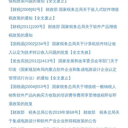
值税政策问题的通知【全文废止】
【财税[2008]92号】 财政部 国家税务总局关于嵌入式软件增值
税政策的通知【全文废止】
【财税[2011]100号】 财政部 国家税务总局关于软件产品增值
税政策的通知
【国税函[2002]234号】 国家税务总局关于计算机软件转让收
入认定为技术转让收入问题的批复【全文失效】
【发改高技[2012]2413号】 国家发展和改革委员会等部门关于
印发《国家规划布局内重点软件企业和集成电路设计企业认定
管理试行办法》的通知【全文废止】
【国税函[2004]553号】 国家税务总局关于增值税一般纳税人
销售软件产品向购买方收取的培训费等费用享受增值税即征即
退政策的批复
【财政部 税务总局公告2019年第68号】 财政部 税务总局关
于集成电路设计和软件产业企业所得税政策的公告