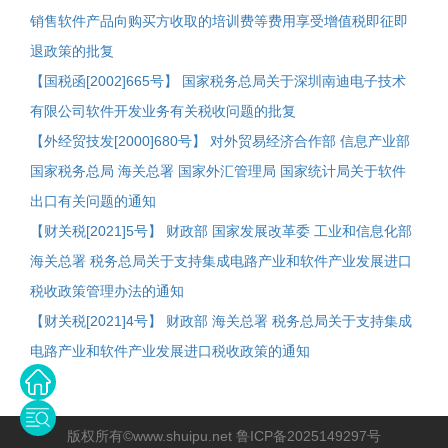
销售软件产品向购买方收取的培训费等费用享受增值税即征即
退政策的批复
【国税函[2002]665号】 国家税务总局关于深圳南迪电子技术
有限公司软件开发业务有关税收问题的批复
【外经贸技发[2000]680号】 对外贸易经济合作部 信息产业部
国家税务总局 海关总署 国家外汇管理局 国家统计局关于软件
出口有关问题的通知
【财关税[2021]5号】 财政部 国家发展改革委 工业和信息化部
海关总署 税务总局关于支持集成电路产业和软件产业发展进口
税收政策管理办法的通知
【财关税[2021]4号】 财政部 海关总署 税务总局关于支持集成
电路产业和软件产业发展进口税收政策的通知
版权所有©www.shuipu.net 鲁ICP备2025149297号