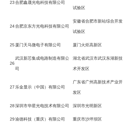
23
合肥鑫晟光电科技有限公司
试验区
安徽省合肥市新站综合开发
24
合肥京东方光电科技有限公司
试验区
25
厦门天马微电子有限公司
厦门火炬高新区
武汉新芯集成电路制造有限公
湖北省武汉市武汉东湖新技
26
司
术开发区
广东省广州高新技术产业开
27
乐金显示（中国）有限公司
发区
28
深圳市华星光电技术有限公司
深圳市光明新区
29
渝德科技（重庆）有限公司
重庆市沙坪坝区