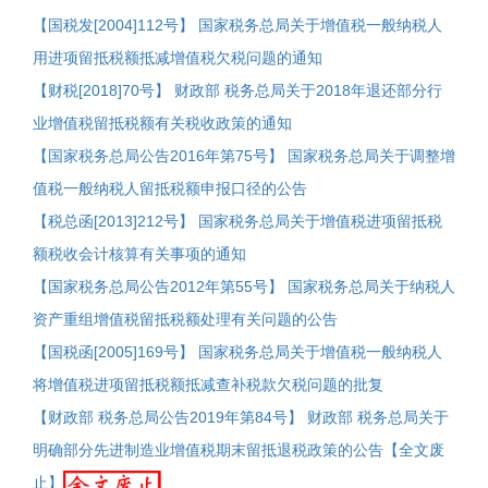
【国税发[2004]112号】 国家税务总局关于增值税一般纳税人
用进项留抵税额抵减增值税欠税问题的通知
【财税[2018]70号】 财政部 税务总局关于2018年退还部分行
业增值税留抵税额有关税收政策的通知
【国家税务总局公告2016年第75号】 国家税务总局关于调整增
值税一般纳税人留抵税额申报口径的公告
【税总函[2013]212号】 国家税务总局关于增值税进项留抵税
额税收会计核算有关事项的通知
【国家税务总局公告2012年第55号】 国家税务总局关于纳税人
资产重组增值税留抵税额处理有关问题的公告
【国税函[2005]169号】 国家税务总局关于增值税一般纳税人
将增值税进项留抵税额抵减查补税款欠税问题的批复
【财政部 税务总局公告2019年第84号】 财政部 税务总局关于
明确部分先进制造业增值税期末留抵退税政策的公告【全文废
止】