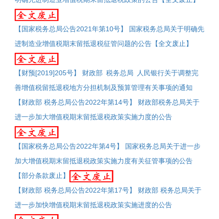
【国家税务总局公告2021年第10号】 国家税务总局关于明确先
进制造业增值税期末留抵退税征管问题的公告【全文废止】
【财预[2019]205号】 财政部 税务总局 人民银行关于调整完
善增值税留抵退税地方分担机制及预算管理有关事项的通知
【财政部 税务总局公告2022年第14号】 财政部税务总局​关于
进一步加大增值税期末留抵退税政策实施力度的公告
【国家税务总局公告2022年第4号】 国家税务总局关于进一步
加大增值税期末留抵退税政策实施力度有关征管事项的公告
【部分条款废止】
【财政部 税务总局公告2022年第17号】 财政部 税务总局关于
进一步加快增值税期末留抵退税政策实施进度的公告