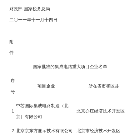
财政部 国家税务总局
二〇一一年十一月十四日
附
件
国家批准的集成电路重大项目企业名单
序
项目企业
所在省市和区县
号
中芯国际集成电路制造（北
1
北京亦庄经济技术开发区
京）有限公司
2
北京京东方显示技术有限公司
北京市经济技术开发区