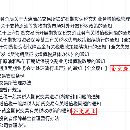
国家税务总局关于大连商品交易所铁矿石期货保税交割业务增值税管
 证监会关于支持原油等货物期货市场对外开放税收政策的通知
务总局关于上海期货交易所开展期货保税交割业务有关增值税问题的通
务总局关于期货投资者保障基金有关税收优惠政策继续执行的通知【全
务总局关于期货投资者保障基金有关税收政策继续执行的通知【全文失效
关于下发《货物期货征收增值税具体办法》的通知
总局关于原油和铁矿石期货保税交割业务增值税政策的通知
《商品期货套期业务会计处理暂行规定》的通知【全文废止】
交易管理条例
货交易所管理办法
管理暂行规定
关于增值税一般纳税人期货交易进项税额抵扣问题的通知
局关于增值税一般纳税人期货交易有关增值税问题的通知
局关于黄金期货交易有关税收政策的通知
货投资者保障基金管理暂行办法
货公司管理办法