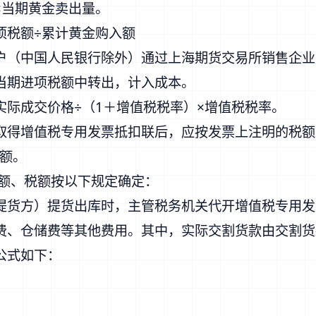
×当期黄金卖出量。
项税额÷累计黄金购入额
户（中国人民银行除外）通过上海期货交易所销售企业
当期进项税额中转出，计入成本。
际成交价格÷（1＋增值税税率）×增值税税率。
取得增值税专用发票抵扣联后，应按发票上注明的税额
税额。
金额、税额按以下规定确定：
提货方）提货出库时，主管税务机关代开增值税专用发
费、仓储费等其他费用。其中，实际交割货款由交割货
公式如下：