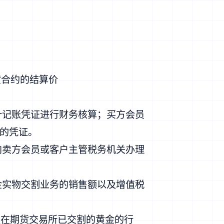
货合约的结算价
计记账凭证进行财务核算；买方会员
的凭证。
向卖方会员或客户主管税务机关办理
金实物交割业务的销售额以及增值税
取在期货交易所已交割的黄金的行