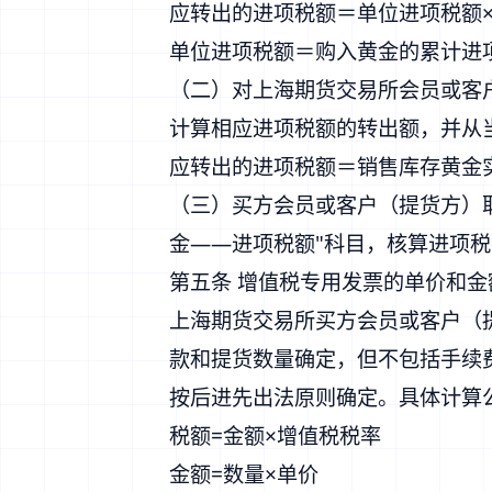
应转出的进项税额＝单位进项税额
单位进项税额＝购入黄金的累计进
（二）对上海期货交易所会员或客
计算相应进项税额的转出额，并从
应转出的进项税额＝销售库存黄金实
（三）买方会员或客户（提货方）
金——进项税额"科目，核算进项
第五条 增值税专用发票的单价和
上海期货交易所买方会员或客户（
款和提货数量确定，但不包括手续
按后进先出法原则确定。具体计算
税额=金额×增值税税率
金额=数量×单价