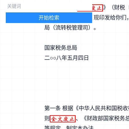
收政策的通知
》（
财税〔
税征收管理办法》，现印发给你们
开始检索
局（流转税管理司）。
国家税务总局
二○○八年五月四日
第一条 根据《
中华人民共和国税收
则
、《
财政部国家税务
等规定，制定本办法。