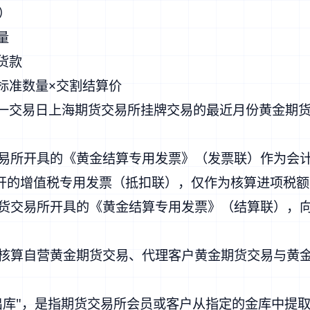
）
量
货款
标准数量×交割结算价
前一交易日上海期货交易所挂牌交易的最近月份黄金期
。
交易所开具的《黄金结算专用发票》（发票联）作为会
开的增值税专用发票（抵扣联），仅作为核算进项税额
期货交易所开具的《黄金结算专用发票》（结算联），
别核算自营黄金期货交易、代理客户黄金期货交易与黄
出库"，是指期货交易所会员或客户从指定的金库中提