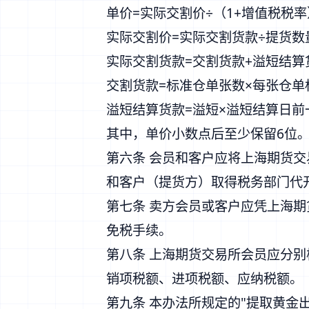
单价=实际交割价÷（1+增值税税率
实际交割价=实际交割货款÷提货数
实际交割货款=交割货款+溢短结算
交割货款=标准仓单张数×每张仓单
溢短结算货款=溢短×溢短结算日
其中，单价小数点后至少保留6位
第六条 会员和客户应将上海期货
和客户（提货方）取得税务部门代
第七条 卖方会员或客户应凭上海
免税手续。
第八条 上海期货交易所会员应分
销项税额、进项税额、应纳税额。
第九条 本办法所规定的"提取黄金