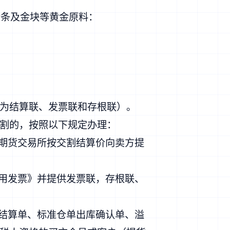
金条及金块等黄金原料：
为结算联、发票联和存根联）。
割的，按照以下规定办理：
海期货交易所按交割结算价向卖方提
专用发票》并提供发票联，存根联、
割结算单、标准仓单出库确认单、溢