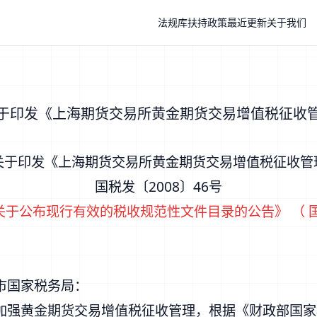
法规库
扶持政策
最近更新
关于我们
于印发《上海期货交易所黄金期货交易增值税征收
关于印发《上海期货交易所黄金期货交易增值税征收管
国税发〔2008〕46号
关于公布现行有效的税收规范性文件目录的公告
》 （
国
市国家税务局：
加强黄金期货交易增值税征收管理，根据《
财政部国家