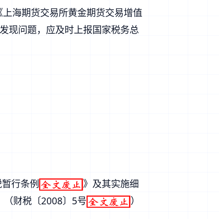
《上海期货交易所黄金期货交易增值
发现问题，应及时上报国家税务总
税暂行条例
》及其
实施细
》（
财税〔2008〕5号
）