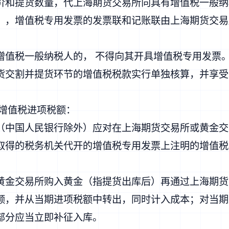
价和提货数量，代上海期货交易所向具有增值税一般纳
），增值税专用发票的发票联和记账联由上海期货交易
增值税一般纳税人的， 不得向其开具增值税专用发票
货交割并提货环节的增值税税款实行单独核算，并享受
算增值税进项税额：
（中国人民银行除外）应对在上海期货交易所或黄金交
取得的税务机关代开的增值税专用发票上注明的增值税
黄金交易所购入黄金（指提货出库后）再通过上海期货
额，并从当期进项税额中转出，同时计入成本；对当期
部分应当立即补征入库。