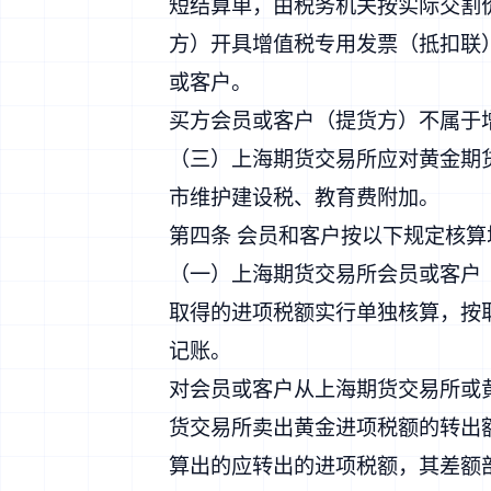
短结算单，由税务机关按实际交割
方）开具增值税专用发票（抵扣联
或客户。
买方会员或客户（提货方）不属于
（三）上海期货交易所应对黄金期
市维护建设税、教育费附加。
第四条 会员和客户按以下规定核
（一）上海期货交易所会员或客户
取得的进项税额实行单独核算，按
记账。
对会员或客户从上海期货交易所或
货交易所卖出黄金进项税额的转出
算出的应转出的进项税额，其差额